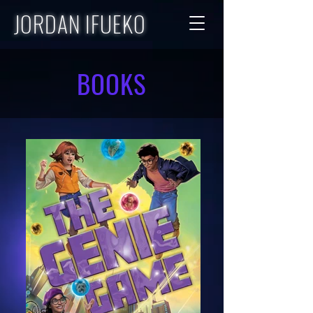
JORDAN IFUEKO
BOOKS